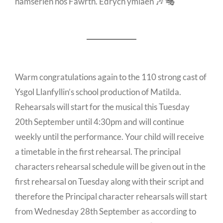
hamserlen nos Fawrth. Edrych ymlaen 🎶 🎭
Warm congratulations again to the 110 strong cast of
Ysgol Llanfyllin’s school production of Matilda.
Rehearsals will start for the musical this Tuesday
20th September until 4:30pm and will continue
weekly until the performance. Your child will receive
a timetable in the first rehearsal. The principal
characters rehearsal schedule will be given out in the
first rehearsal on Tuesday along with their script and
therefore the Principal character rehearsals will start
from Wednesday 28th September as according to