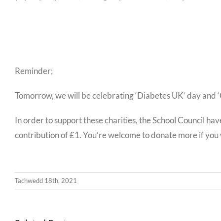
Reminder;
Tomorrow, we will be celebrating ‘Diabetes UK’ day and ‘C
In order to support these charities, the School Council h
contribution of £1. You’re welcome to donate more if you 
Tachwedd 18th, 2021