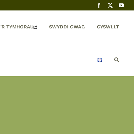
’R TYMHORAU
SWYDDI GWAG
CYSWLLT