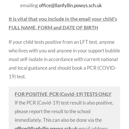
emailing
office@llanfyllin.powys.sch.uk
It is vital that you include in the email your child’s
FULL NAME, FORM and DATE OF BIRTH
If your child tests positive from an LFT test, anyone
who lives with you and anyone in your support bubble
must self-isolate in accordance with current national
and local guidance and should book a PCR (COVID-
19) test.
FOR POSITIVE PCR (Covid-19) TESTS ONLY
If the PCR (Covid-19) test result is also positive,
please report the result to the school
immediately. This can also be done via the
office@llanfyllin.powys.sch.uk
email address.