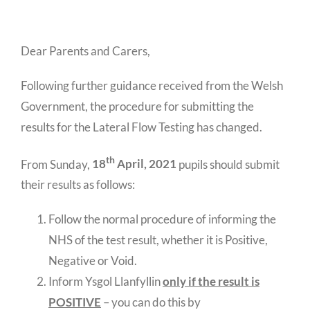
Dear Parents and Carers,
Following further guidance received from the Welsh
Government, the procedure for submitting the
results for the Lateral Flow Testing has changed.
th
From Sunday,
18
April, 2021
pupils should submit
their results as follows:
Follow the normal procedure of informing the
NHS of the test result, whether it is Positive,
Negative or Void.
Inform Ysgol Llanfyllin
only if the result is
POSITIVE
– you can do this by