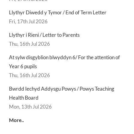
Llythyr Diwedd y Tymor / End of Term Letter
Fri, 17th Jul 2026
Llythyr i Rieni / Letter to Parents
Thu, 16th Jul 2026
At sylw disgyblion blwyddyn 6/ For the attention of
Year 6 pupils
Thu, 16th Jul 2026
Bwrdd Iechyd Addysgu Powys / Powys Teaching
Health Board
Mon, 13th Jul 2026
More..