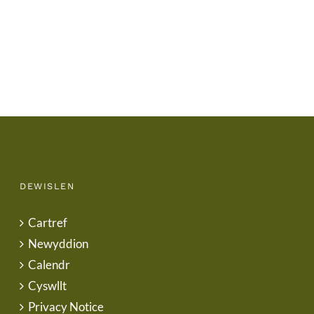
Term
Letter
DEWISLEN
Cartref
Newyddion
Calendr
Cyswllt
Privacy Notice