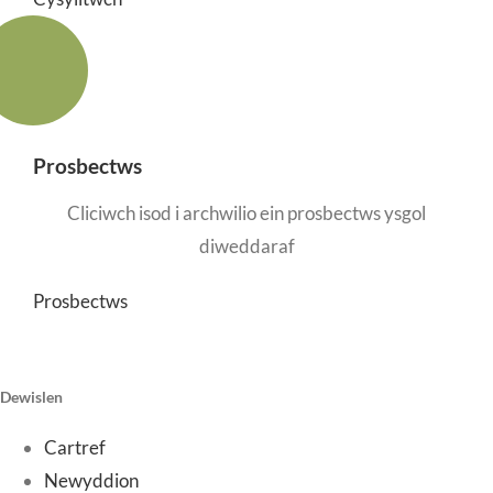
Prosbectws
Cliciwch isod i archwilio ein prosbectws ysgol
diweddaraf
Prosbectws
Dewislen
Cartref
Newyddion