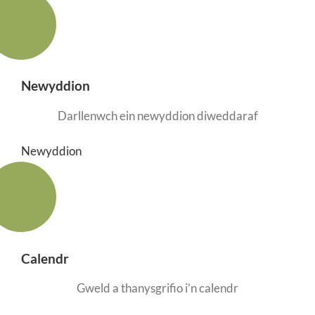
Newyddion
Darllenwch ein newyddion diweddaraf
Newyddion
Calendr
Gweld a thanysgrifio i’n calendr