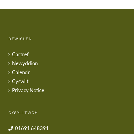
DEWISLEN
Cartref
Newyddion
Calendr
Cyswllt
Privacy Notice
CYSYLLTWCH
01691 648391