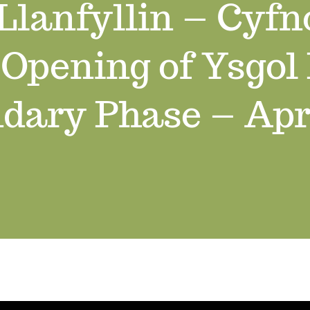
 Llanfyllin – Cyf
/ Opening of Ysgol
dary Phase – Apri