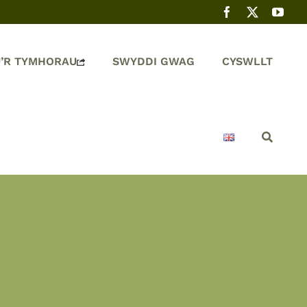
’R TYMHORAU
SWYDDI GWAG
CYSWLLT