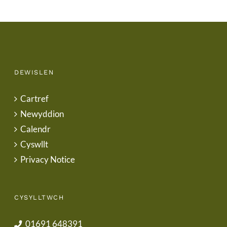
DEWISLEN
Cartref
Newyddion
Calendr
Cyswllt
Privacy Notice
CYSYLLTWCH
01691 648391