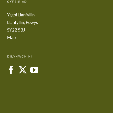
CYFEIRIAD
Ysgol Llanfyllin
Llanfyllin, Powys
SY22 5BJ
Map
DILYNWCH NI