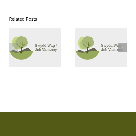
Related Posts
Goruchwyliwr
Swyddi
Canol Dydd /
Glanhau /
Midday
Cleaning
Supervisor
Vacancies