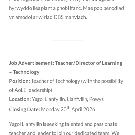
hyrwyddo lles plant a phobl ifanc. Mae pob penodiad
yn amodol ar wiriad DBS manylach.
Job Advertisement: Teacher/Director of Learning
– Technology
Position:
Teacher of Technology (with the possibility
of AoLE leadership)
Location:
Ysgol Llanfyllin, Llanfyllin, Powys
th
Closing Date:
Monday 20
April 2026
Ysgol Llanfyllin is seeking talented and passionate
teacher and leader to join our dedicated team. We