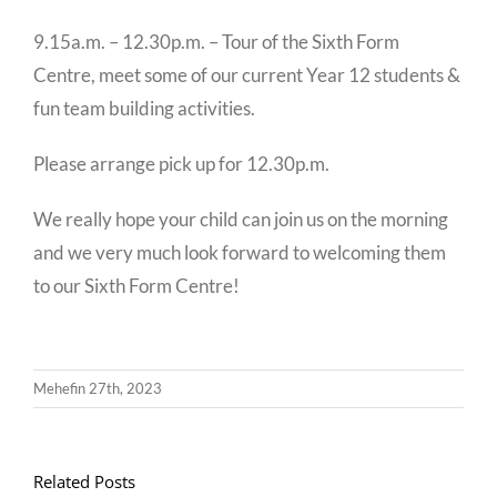
9.15a.m. – 12.30p.m. – Tour of the Sixth Form
Centre, meet some of our current Year 12 students &
fun team building activities.
Please arrange pick up for 12.30p.m.
We really hope your child can join us on the morning
and we very much look forward to welcoming them
to our Sixth Form Centre!
Mehefin 27th, 2023
Related Posts