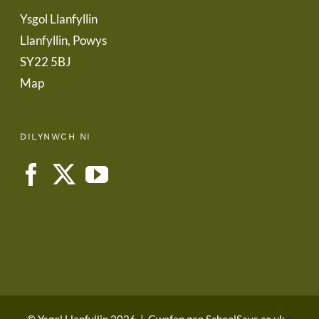
Ysgol Llanfyllin
Llanfyllin, Powys
SY22 5BJ
Map
DILYNWCH NI