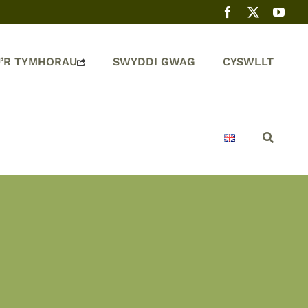
’R TYMHORAU
SWYDDI GWAG
CYSWLLT