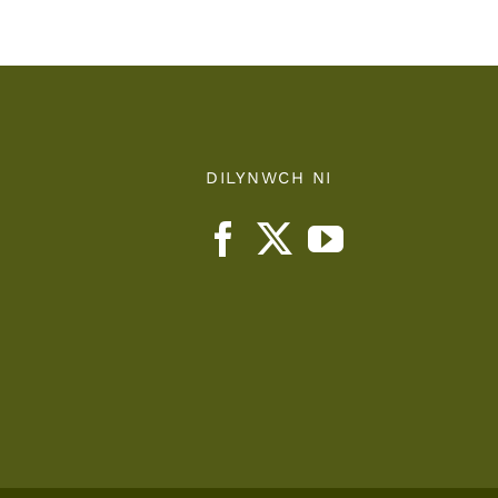
Board
DILYNWCH NI