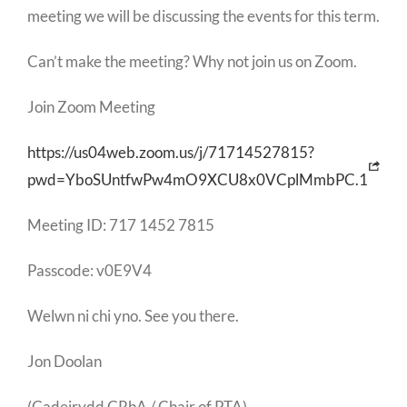
meeting we will be discussing the events for this term.
Can’t make the meeting? Why not join us on Zoom.
Join Zoom Meeting
https://us04web.zoom.us/j/71714527815?
pwd=YboSUntfwPw4mO9XCU8x0VCplMmbPC.1
Meeting ID: 717 1452 7815
Passcode: v0E9V4
Welwn ni chi yno. See you there.
Jon Doolan
(Cadeirydd CRhA / Chair of PTA)