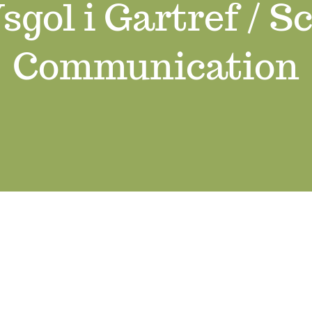
sgol i Gartref / S
Communication