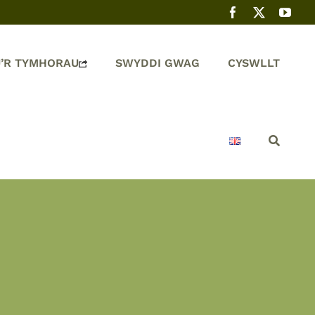
’R TYMHORAU
SWYDDI GWAG
CYSWLLT