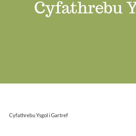
Cyfathrebu Y
Cyfathrebu Ysgol i Gartref