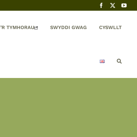
’R TYMHORAU
SWYDDI GWAG
CYSWLLT