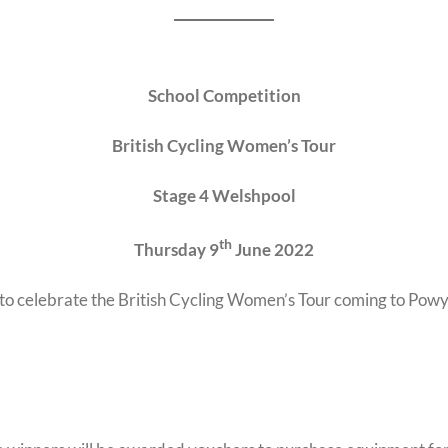
School Competition
British Cycling Women’s Tour
Stage 4 Welshpool
th
Thursday 9
June 2022
on to celebrate the British Cycling Women’s Tour coming to Pow