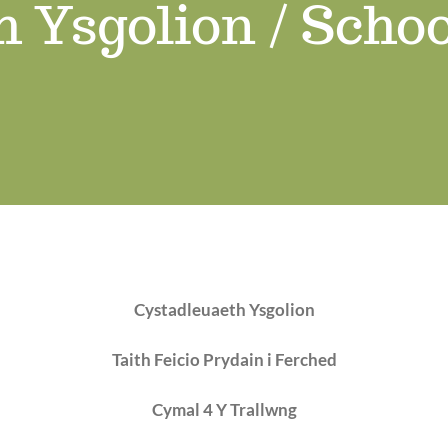
 Ysgolion / Scho
Cystadleuaeth Ysgolion
Taith Feicio Prydain i Ferched
Cymal 4 Y Trallwng