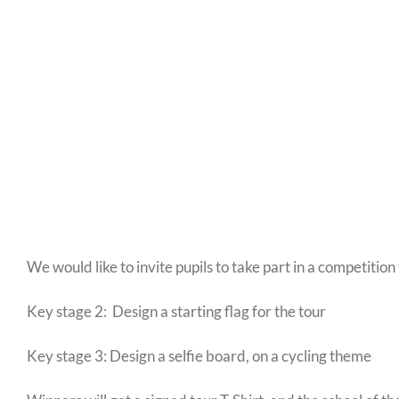
We would like to invite pupils to take part in a competiti
Key stage 2: Design a starting flag for the tour
Key stage 3: Design a selfie board, on a cycling theme