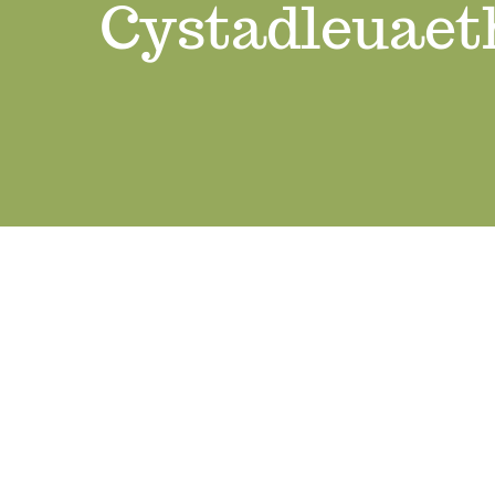
Cystadleuaeth