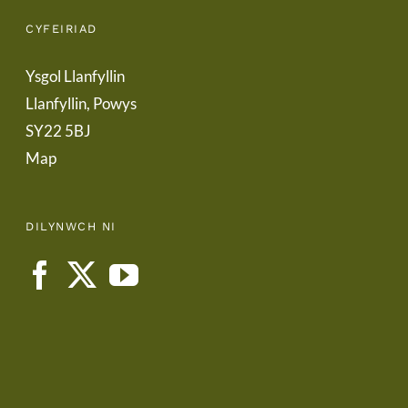
CYFEIRIAD
Ysgol Llanfyllin
Llanfyllin, Powys
SY22 5BJ
Map
DILYNWCH NI