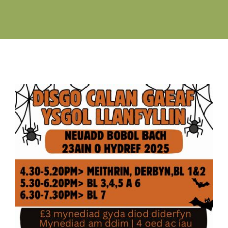
Swyddi Gwag
Cyswllt