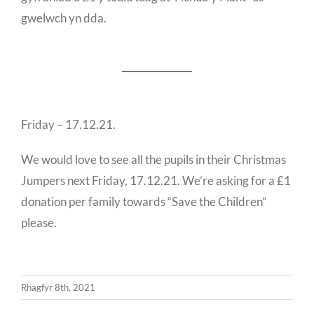
gwelwch yn dda.
Friday – 17.12.21.
We would love to see all the pupils in their Christmas
Jumpers next Friday, 17.12.21. We’re asking for a £1
donation per family towards “Save the Children”
please.
Rhagfyr 8th, 2021