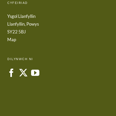
CYFEIRIAD
Ysgol Llanfyllin
Llanfyllin, Powys
SY22 5BJ
Map
DILYNWCH NI