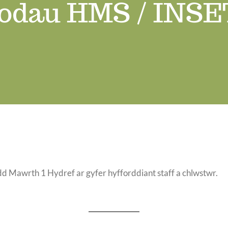
odau HMS / INSE
d Mawrth 1 Hydref ar gyfer hyfforddiant staff a chlwstwr.