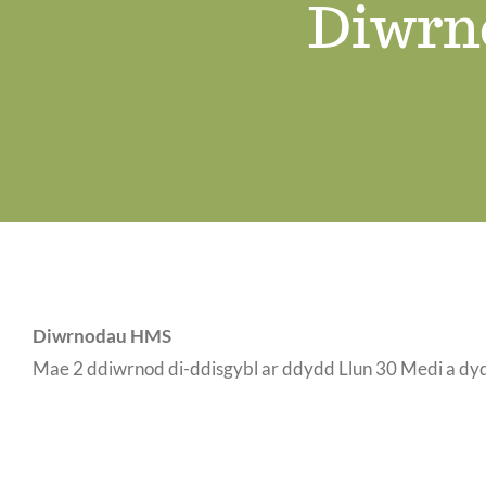
Diwrn
Diwrnodau HMS
Mae 2 ddiwrnod di-ddisgybl ar ddydd Llun 30 Medi a dyd