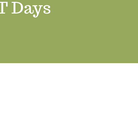
T Days