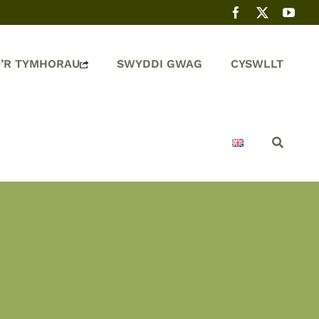
’R TYMHORAU
SWYDDI GWAG
CYSWLLT