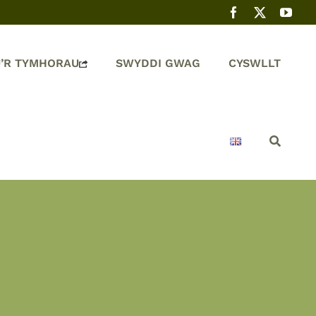
’R TYMHORAU
SWYDDI GWAG
CYSWLLT