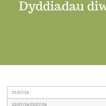
Dyddiadau diw
01/07/26
02/07/26 03/07/26