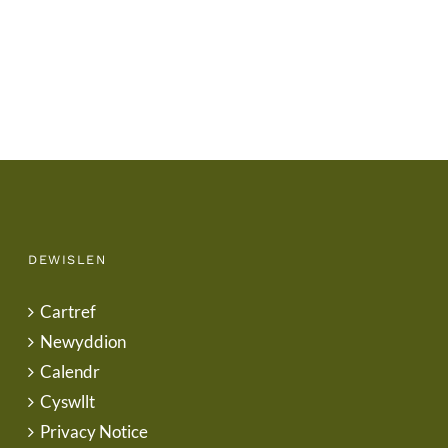
Term
Letter
DEWISLEN
Cartref
Newyddion
Calendr
Cyswllt
Privacy Notice