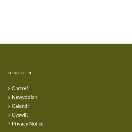
Letter
DEWISLEN
Cartref
Newyddion
Calendr
Cyswllt
Privacy Notice