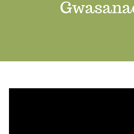
Gwasanae