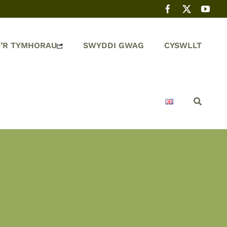
’R TYMHORAU
SWYDDI GWAG
CYSWLLT