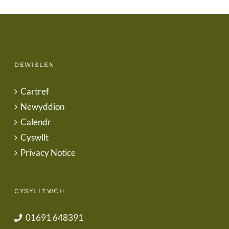
DEWISLEN
Cartref
Newyddion
Calendr
Cyswllt
Privacy Notice
CYSYLLTWCH
01691 648391