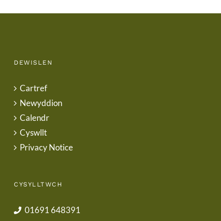
DEWISLEN
Cartref
Newyddion
Calendr
Cyswllt
Privacy Notice
CYSYLLTWCH
01691 648391