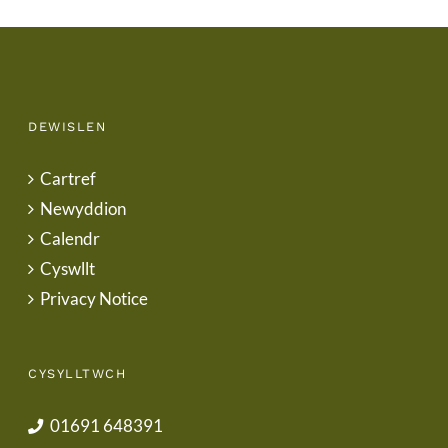
DEWISLEN
Cartref
Newyddion
Calendr
Cyswllt
Privacy Notice
CYSYLLTWCH
01691 648391