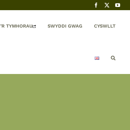
’R TYMHORAU
SWYDDI GWAG
CYSWLLT