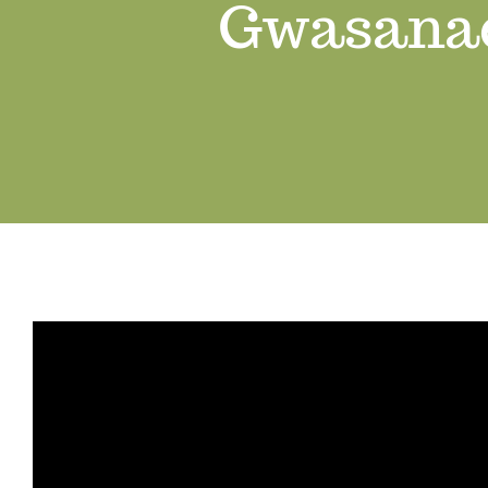
Gwasanae