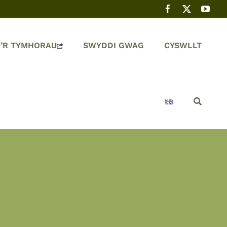
’R TYMHORAU
SWYDDI GWAG
CYSWLLT