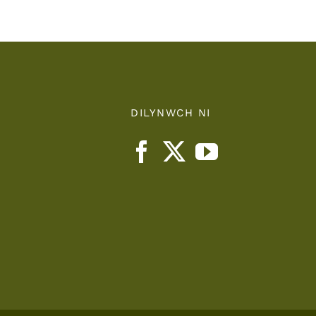
Board
DILYNWCH NI