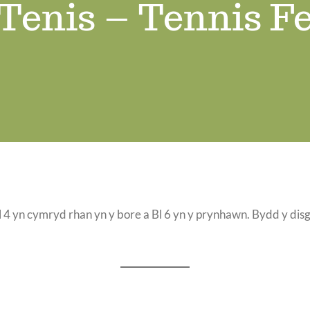
Tenis – Tennis Fe
4 yn cymryd rhan yn y bore a Bl 6 yn y prynhawn. Bydd y disgy