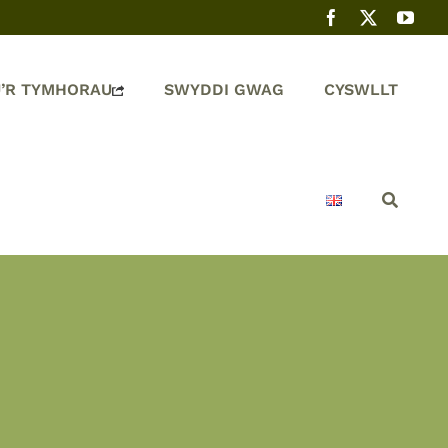
’R TYMHORAU
SWYDDI GWAG
CYSWLLT