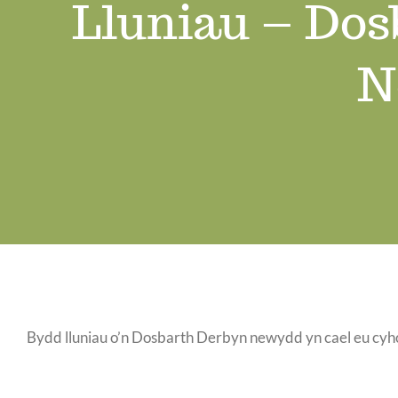
Lluniau – Dos
N
Bydd lluniau o’n Dosbarth Derbyn newydd yn cael eu cyhoe