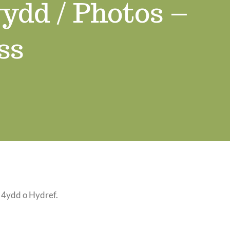
ydd / Photos –
ss
y 4ydd o Hydref.