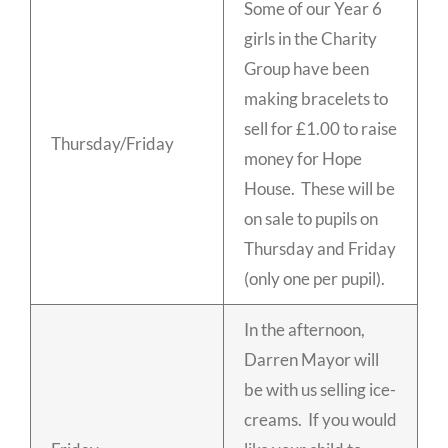
Some of our Year 6
girls in the Charity
Group have been
making bracelets to
sell for £1.00 to raise
Thursday/Friday
money for Hope
House. These will be
on sale to pupils on
Thursday and Friday
(only one per pupil).
In the afternoon,
Darren Mayor will
be with us selling ice-
creams. If you would