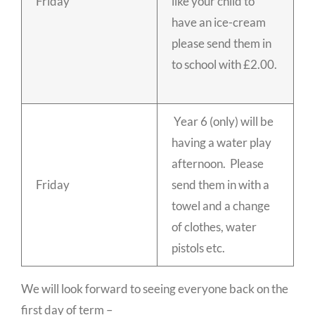
Friday
like your child to
have an ice-cream
please send them in
to school with £2.00.
Year 6 (only) will be
having a water play
afternoon. Please
Friday
send them in with a
towel and a change
of clothes, water
pistols etc.
We will look forward to seeing everyone back on the
first day of term –