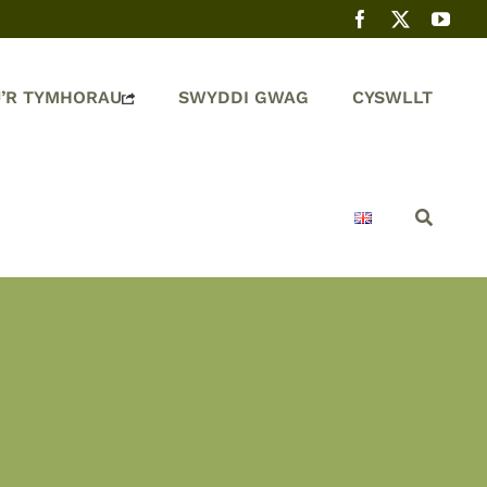
’R TYMHORAU
SWYDDI GWAG
CYSWLLT