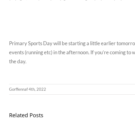
Primary Sports Day will be starting a little earlier tomorro
events (running etc) in the afternoon. If you’re coming to 
the day.
Gorffennaf 4th, 2022
Related Posts
Gwisg