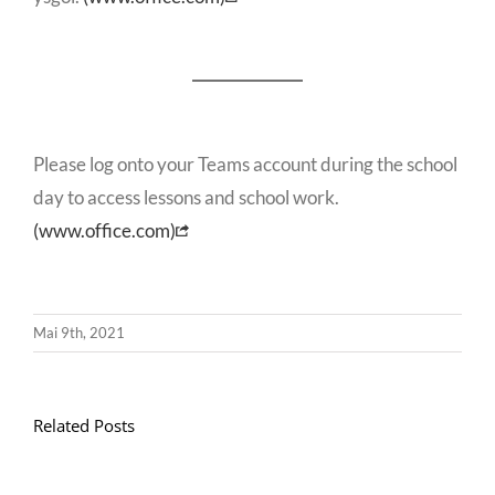
Please log onto your Teams account during the school
day to access lessons and school work.
(www.office.com)
Mai 9th, 2021
Related Posts
Llythyr
Diwedd
Gwisg
y