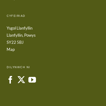
CYFEIRIAD
Ysgol Llanfyllin
Llanfyllin, Powys
SY22 5BJ
Map
DILYNWCH NI