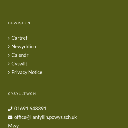
DEWISLEN
Cartref
Newyddion
Calendr
Cyswllt
Privacy Notice
CYSYLLTWCH
01691 648391
office@llanfyllin.powys.sch.uk
Mwy