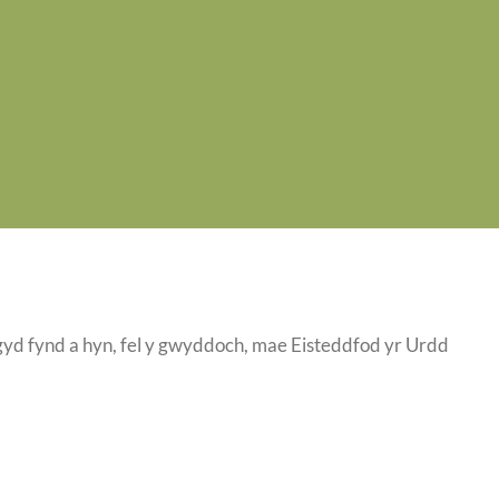
d fynd a hyn, fel y gwyddoch, mae Eisteddfod yr Urdd