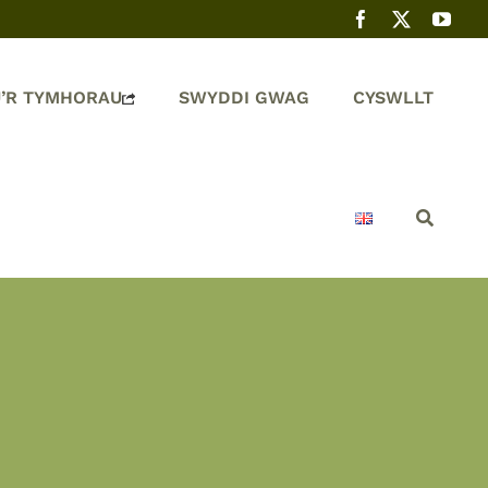
’R TYMHORAU
SWYDDI GWAG
CYSWLLT