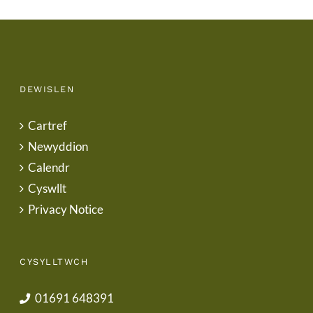
DEWISLEN
Cartref
Newyddion
Calendr
Cyswllt
Privacy Notice
CYSYLLTWCH
01691 648391