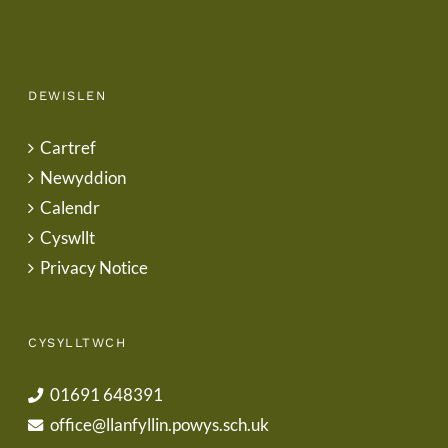
DEWISLEN
Cartref
Newyddion
Calendr
Cyswllt
Privacy Notice
CYSYLLTWCH
01691 648391
office@llanfyllin.powys.sch.uk