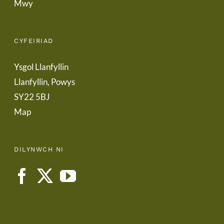
Mwy
CYFEIRIAD
Ysgol Llanfyllin
Llanfyllin, Powys
SY22 5BJ
Map
DILYNWCH NI