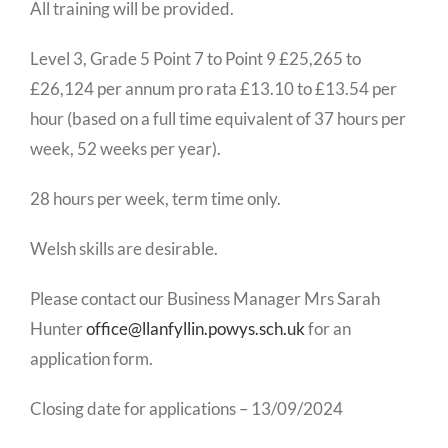
All training will be provided.
Level 3, Grade 5 Point 7 to Point 9 £25,265 to
£26,124 per annum pro rata £13.10 to £13.54 per
hour (based on a full time equivalent of 37 hours per
week, 52 weeks per year).
28 hours per week, term time only.
Welsh skills are desirable.
Please contact our Business Manager Mrs Sarah
Hunter
office@llanfyllin.powys.sch.uk
for an
application form.
Closing date for applications – 13/09/2024