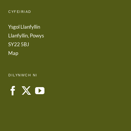
CYFEIRIAD
Ysgol Llanfyllin
Llanfyllin, Powys
SY22 5BJ
Map
DILYNWCH NI