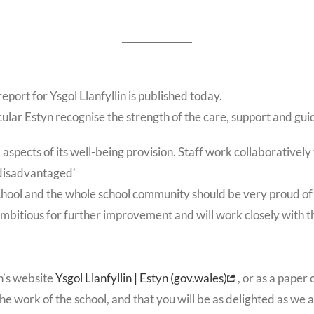
eport for Ysgol Llanfyllin is published today.
ular Estyn recognise the strength of the care, support and guida
o all aspects of its well-being provision. Staff work collaborativ
 disadvantaged’
age school and the whole school community should be very proud o
 ambitious for further improvement and will work closely with
n’s website
Ysgol Llanfyllin | Estyn (gov.wales)
, or as a paper
the work of the school, and that you will be as delighted as we