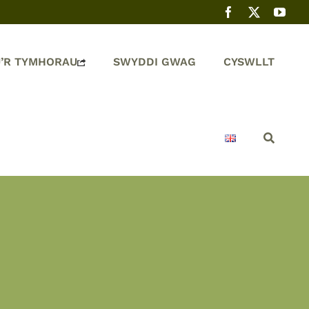
’R TYMHORAU
SWYDDI GWAG
CYSWLLT