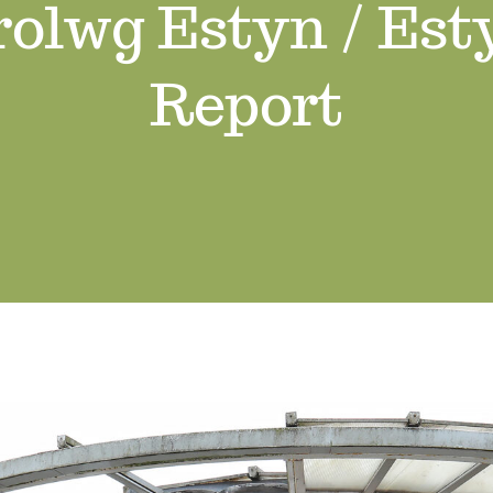
olwg Estyn / Est
Report