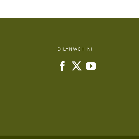
DILYNWCH NI