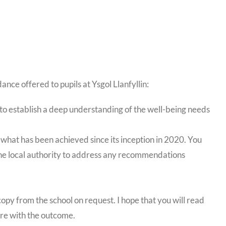
nce offered to pupils at Ysgol Llanfyllin:
ely to establish a deep understanding of the well-being needs
f what has been achieved since its inception in 2020. You
 the local authority to address any recommendations
 copy from the school on request. I hope that you will read
 are with the outcome.