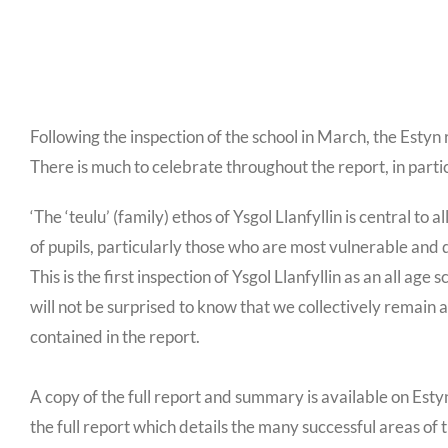
Following the inspection of the school in March, the Estyn r
There is much to celebrate throughout the report, in partic
‘The ‘teulu’ (family) ethos of Ysgol Llanfyllin is central t
of pupils, particularly those who are most vulnerable and
This is the first inspection of Ysgol Llanfyllin as an all 
will not be surprised to know that we collectively remain
contained in the report.
A copy of the full report and summary is available on Esty
the full report which details the many successful areas of 