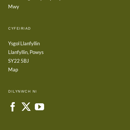
Mwy
CYFEIRIAD
Ysgol Llanfyllin
Llanfyllin, Powys
SY22 5BJ
Map
DILYNWCH NI