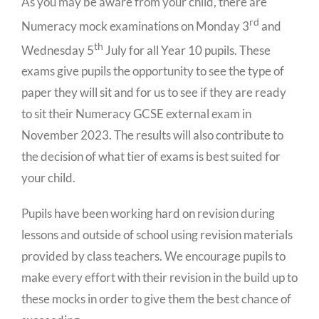
As you may be aware from your child, there are
rd
Numeracy mock examinations on Monday 3
and
th
Wednesday 5
July for all Year 10 pupils. These
exams give pupils the opportunity to see the type of
paper they will sit and for us to see if they are ready
to sit their Numeracy GCSE external exam in
November 2023. The results will also contribute to
the decision of what tier of exams is best suited for
your child.
Pupils have been working hard on revision during
lessons and outside of school using revision materials
provided by class teachers. We encourage pupils to
make every effort with their revision in the build up to
these mocks in order to give them the best chance of