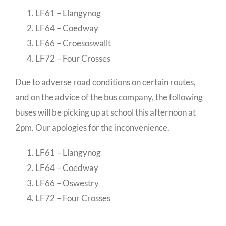
LF61 – Llangynog
LF64 – Coedway
LF66 – Croesoswallt
LF72 – Four Crosses
Due to adverse road conditions on certain routes,
and on the advice of the bus company, the following
buses will be picking up at school this afternoon at
2pm. Our apologies for the inconvenience.
LF61 – Llangynog
LF64 – Coedway
LF66 – Oswestry
LF72 – Four Crosses