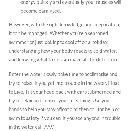
energy quickly and eventually your muscles will
become paralysed.
However, with the right knowledge and preparation,
it can be managed. Whether you’re a seasoned
swimmer or just looking to cool off on a hot day,
understanding how your body reacts to cold water,
and knowing what to do, can make all the difference.
Enter the water slowly, take time to acclimatise and
try to relax. If you get into trouble in the water, Float
to Live. Tilt your head back with ears submerged and
try to relax and control your breathing. Use your
hands to help you stay afloat and then call for help or
swim to safety if you can. If you see anyone in trouble
in the water call 999.”