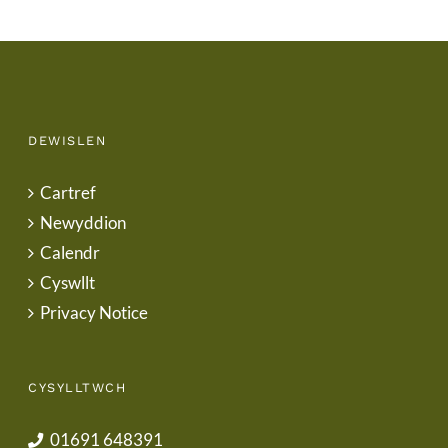
DEWISLEN
Cartref
Newyddion
Calendr
Cyswllt
Privacy Notice
CYSYLLTWCH
01691 648391