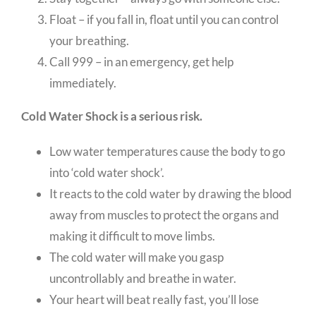
Float – if you fall in, float until you can control
your breathing.
Call 999 – in an emergency, get help
immediately.
Cold Water Shock is a serious risk.
Low water temperatures cause the body to go
into ‘cold water shock’.
It reacts to the cold water by drawing the blood
away from muscles to protect the organs and
making it difficult to move limbs.
The cold water will make you gasp
uncontrollably and breathe in water.
Your heart will beat really fast, you’ll lose