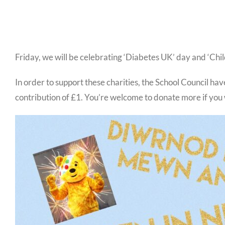
Friday, we will be celebrating ‘Diabetes UK’ day and ‘Chil
In order to support these charities, the School Council ha
contribution of £1. You’re welcome to donate more if you 