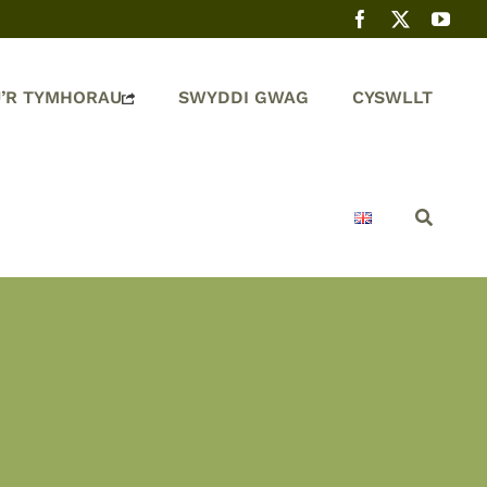
’R TYMHORAU
SWYDDI GWAG
CYSWLLT