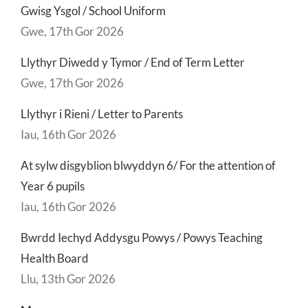
Gwisg Ysgol / School Uniform
Gwe, 17th Gor 2026
Llythyr Diwedd y Tymor / End of Term Letter
Gwe, 17th Gor 2026
Llythyr i Rieni / Letter to Parents
Iau, 16th Gor 2026
At sylw disgyblion blwyddyn 6/ For the attention of
Year 6 pupils
Iau, 16th Gor 2026
Bwrdd Iechyd Addysgu Powys / Powys Teaching
Health Board
Llu, 13th Gor 2026