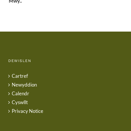
Mwy..
DEWISLEN
Cartref
Newyddion
Calendr
Cyswllt
Privacy Notice