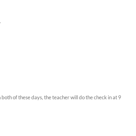
.
th of these days, the teacher will do the check in at 9