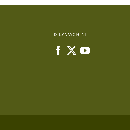
DILYNWCH NI