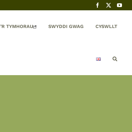
’R TYMHORAU
SWYDDI GWAG
CYSWLLT