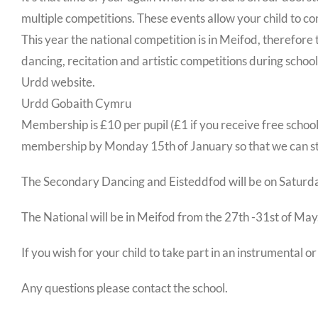
multiple competitions. These events allow your child to co
This year the national competition is in Meifod, therefore
dancing, recitation and artistic competitions during school 
Urdd website.
Urdd Gobaith Cymru
Membership is £10 per pupil (£1 if you receive free school
membership by Monday 15th of January so that we can sta
The Secondary Dancing and Eisteddfod will be on Saturd
The National will be in Meifod from the 27th -31st of May
If you wish for your child to take part in an instrumenta
Any questions please contact the school.