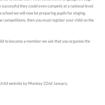
e successful they could even compete at a national level.
 school we will now be preparing pupils for singing,
the competitions, then you must register your child on the
 child to become a member we ask that you organise the
the Urdd website by Monday 22nd January.