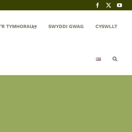
’R TYMHORAU
SWYDDI GWAG
CYSWLLT