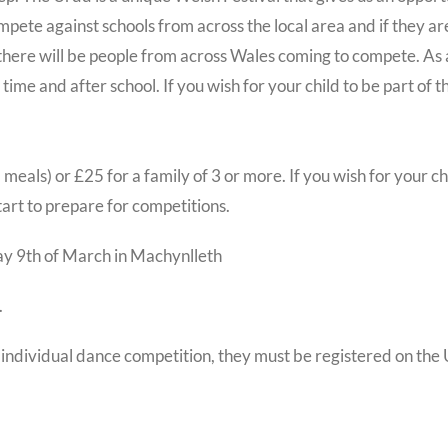
mpete against schools from across the local area and if they ar
 there will be people from across Wales coming to compete. As a
time and after school. If you wish for your child to be part of 
 meals) or £25 for a family of 3 or more. If you wish for your
rt to prepare for competitions.
ay 9th of March in Machynlleth
.
l or individual dance competition, they must be registered on 