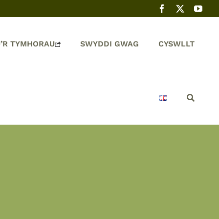
’R TYMHORAU
SWYDDI GWAG
CYSWLLT