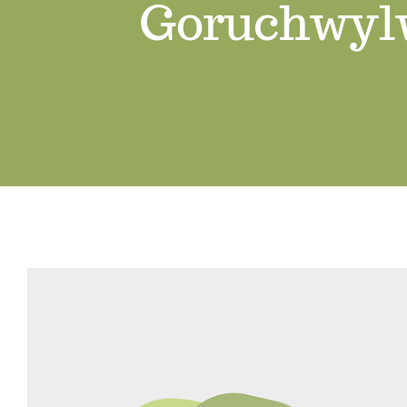
Goruchwylw