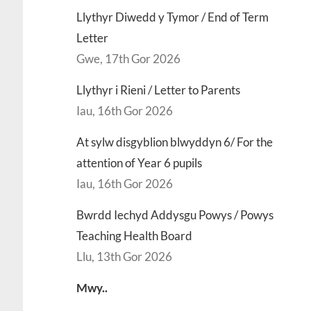
Llythyr Diwedd y Tymor / End of Term
Letter
Gwe, 17th Gor 2026
Llythyr i Rieni / Letter to Parents
Iau, 16th Gor 2026
At sylw disgyblion blwyddyn 6/ For the
attention of Year 6 pupils
Iau, 16th Gor 2026
Bwrdd Iechyd Addysgu Powys / Powys
Teaching Health Board
Llu, 13th Gor 2026
Mwy..