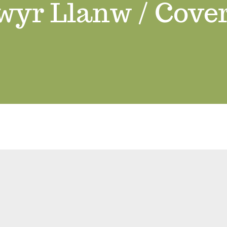
yr Llanw / Cover