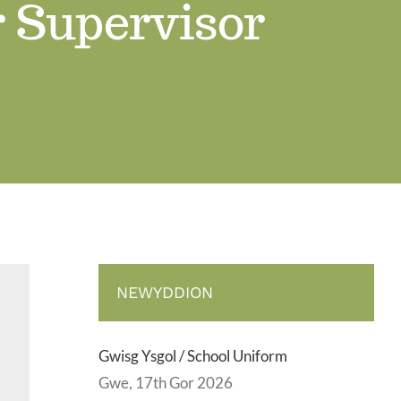
 Supervisor
NEWYDDION
Gwisg Ysgol / School Uniform
Gwe, 17th Gor 2026